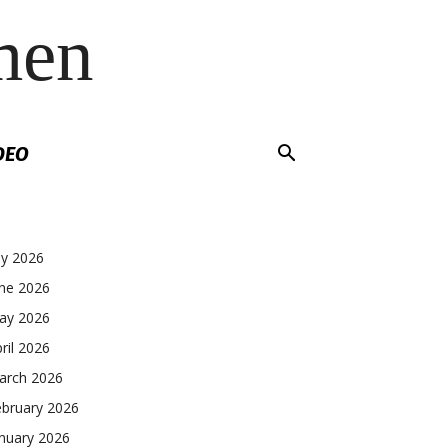
men
DEO
ly 2026
une 2026
ay 2026
ril 2026
arch 2026
ebruary 2026
nuary 2026