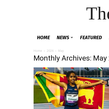
Th
HOME
NEWS
FEATURED
Home
2026
May
Monthly Archives: May