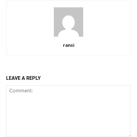
ransi
LEAVE A REPLY