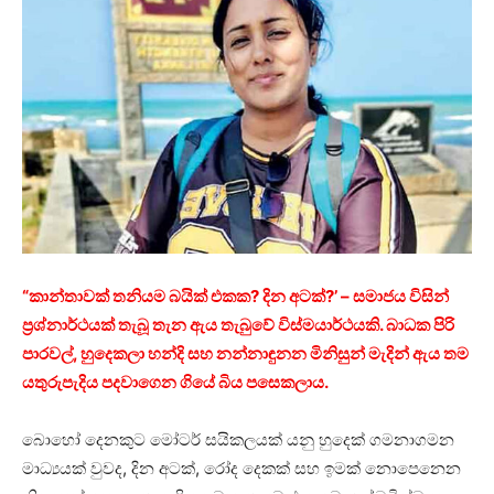
“කාන්තාවක් තනියම බයික් එකක? දින අටක්?’ – සමාජය විසින්
ප්‍රශ්නාර්ථයක් තැබූ තැන ඇය තැබුවේ විස්මයාර්ථයකි. බාධක පිරි
පාරවල්, හුදෙකලා හන්දි සහ නන්නාඳුනන මිනිසුන් මැදින් ඇය තම
යතුරුපැදිය පදවාගෙන ගියේ බිය පසෙකලාය.
බොහෝ දෙනකුට මෝටර් සයිකලයක් යනු හුදෙක් ගමනාගමන
මාධ්‍යයක් වුවද, දින අටක්, රෝද දෙකක් සහ ඉමක් නොපෙනෙන