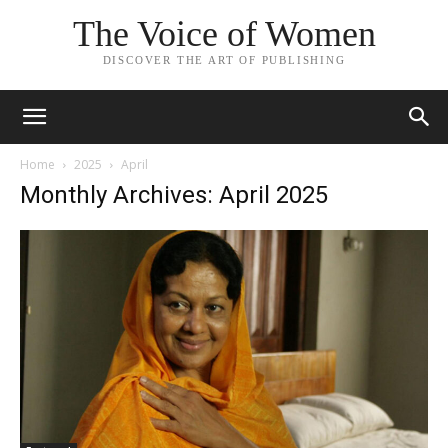
The Voice of Women
DISCOVER THE ART OF PUBLISHING
Home
2025
April
Monthly Archives: April 2025