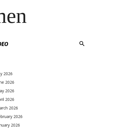
men
DEO
ly 2026
une 2026
ay 2026
ril 2026
arch 2026
ebruary 2026
nuary 2026