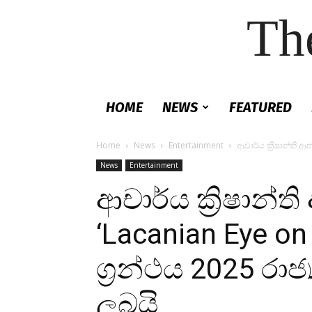
Th
HOME
NEWS
FEATURED
Home
News
Entertainment
ආචාර්ය ක්‍රිෂාන්ති ආ
News
Entertainment
ආචාර්ය ක්‍රිෂාන්
‘Lacanian Eye on
ග්‍රන්ථය 2025 රාජ්
ලබයි