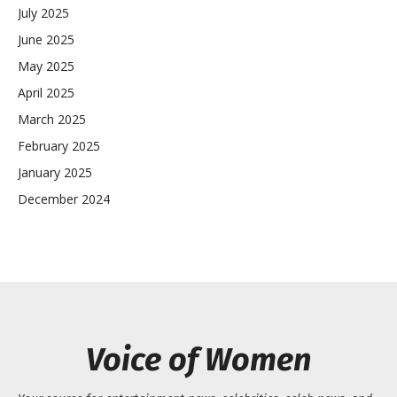
July 2025
June 2025
May 2025
April 2025
March 2025
February 2025
January 2025
December 2024
Voice of Women