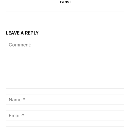
ransi
LEAVE A REPLY