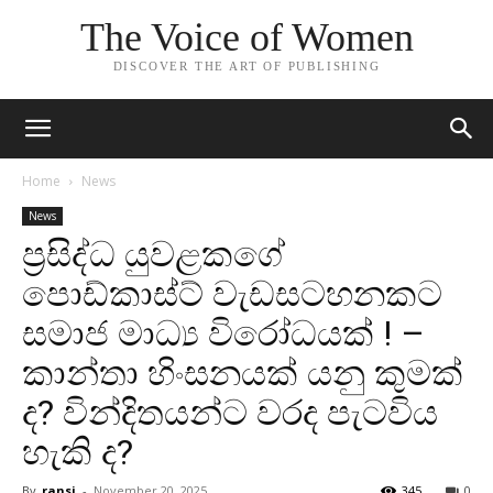
The Voice of Women
DISCOVER THE ART OF PUBLISHING
Home
News
News
ප්‍රසිද්ධ යුවළකගේ
පොඩ්කාස්ට් වැඩසටහනකට
සමාජ මාධ්‍ය විරෝධයක් ! –
කාන්තා හිංසනයක් යනු කුමක්
ද? වින්දිතයන්ට වරද පැටවිය
හැකි ද?
By
ransi
-
November 20, 2025
345
0