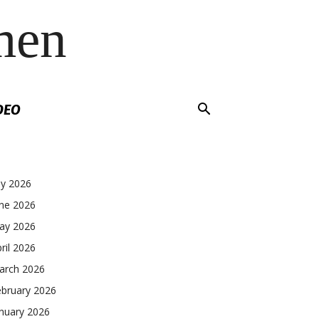
men
DEO
ly 2026
une 2026
ay 2026
ril 2026
arch 2026
ebruary 2026
nuary 2026