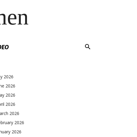
men
DEO
ly 2026
une 2026
ay 2026
ril 2026
arch 2026
ebruary 2026
nuary 2026