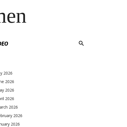
men
DEO
ly 2026
une 2026
ay 2026
ril 2026
arch 2026
ebruary 2026
nuary 2026