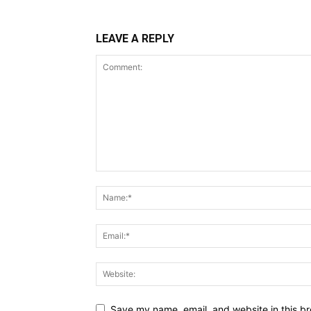
LEAVE A REPLY
Save my name, email, and website in this br