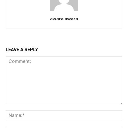
awara awara
LEAVE A REPLY