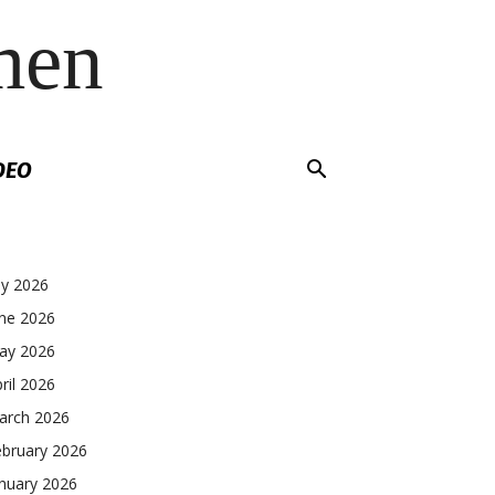
men
DEO
ly 2026
une 2026
ay 2026
ril 2026
arch 2026
ebruary 2026
nuary 2026