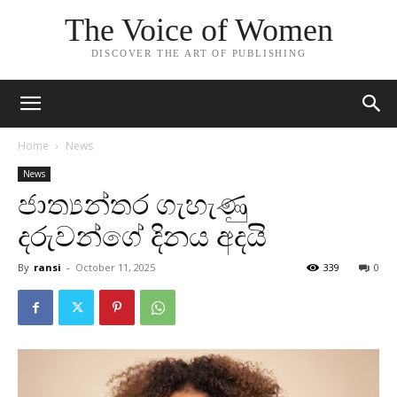
The Voice of Women
DISCOVER THE ART OF PUBLISHING
Home
News
News
ජාත්‍යන්තර ගැහැණු
දරුවන්ගේ දිනය අදයි
By
ransi
-
October 11, 2025
339
0