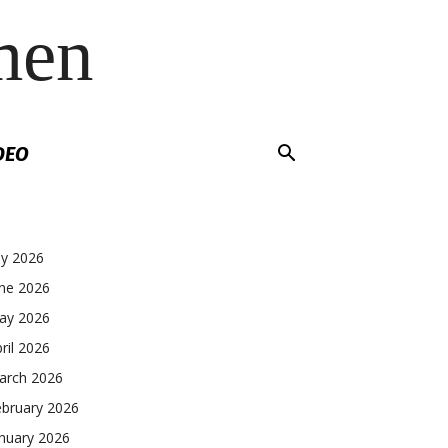
men
DEO
ly 2026
une 2026
ay 2026
ril 2026
arch 2026
ebruary 2026
nuary 2026