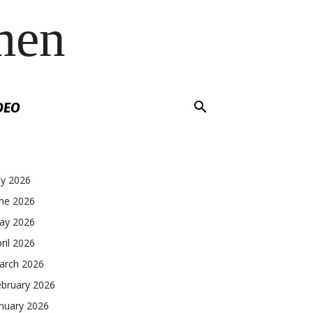
men
DEO
ly 2026
une 2026
ay 2026
ril 2026
arch 2026
ebruary 2026
nuary 2026