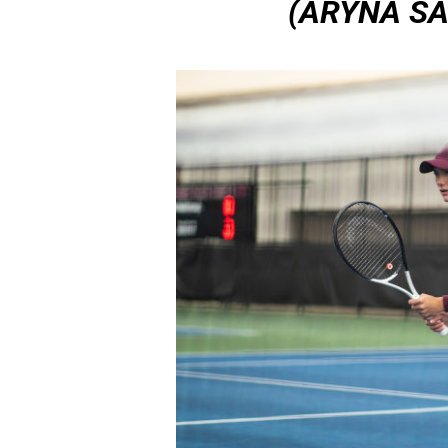
(ARYNA S