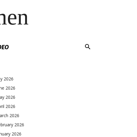
men
DEO
ly 2026
une 2026
ay 2026
ril 2026
arch 2026
ebruary 2026
nuary 2026