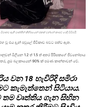
ිවෘතව ඇති වෘත්තීන් කිහිපයෙන් එකක් වන්නේ කාපට් රෙදි විවීමයි.
ම්භ වූ එය දැන් පවුලේ ජීවිකාව බවට පත්ව ඇත.
ානුවන් මිලියන 1.2 ත් 1.5 ත් අතර පිරිසකගේ ජීවනෝපාය
අතර, ශ්‍රම බලකායෙන් 90% ක් පමණ කාන්තාවන් වේ.
 වන 18 හැවිරිදි සමිරා
ීමට කැමැත්තෙන් සිටියාය.
්ට තම වෘත්තිය ගැන සිහින