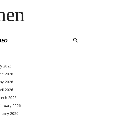
men
DEO
ly 2026
une 2026
ay 2026
ril 2026
arch 2026
ebruary 2026
nuary 2026