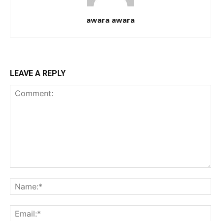
awara awara
LEAVE A REPLY