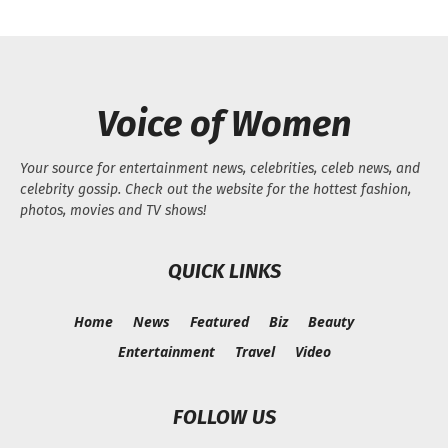
Voice of Women
Your source for entertainment news, celebrities, celeb news, and
celebrity gossip. Check out the website for the hottest fashion,
photos, movies and TV shows!
QUICK LINKS
Home
News
Featured
Biz
Beauty
Entertainment
Travel
Video
FOLLOW US