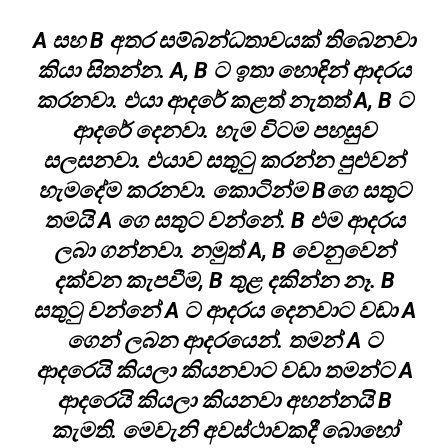
A සහ B අතර සම්බන්ධතාවයක් තිබෙනවා
කියා සිතන්න. A, B ට ඉතා හොඳින් ආදරය
කරනවා. එයා ආදරේ කළත් නැතත් A, B ට
ආදරේ දෙනවා. හැම විටම පහසුව
සලසනවා. එයාව සතුටු කරන්න පුළුවන්
හැමදේම කරනවා. කොටින්ම Bගෙ සතුට
තමයි A ගෙ සතුට වන්නේ. B එම ආදරය
ලබා ගන්නවා. නමුත් A, B වෙනුවෙන්
දක්වන කැපවීම, B තුළ දකින්න නෑ. B
සතුටු වන්නේ A ට ආදරය දෙනවාට වඩා A
ගෙන් ලබන ආදරයෙන්. තමන් A ට
ආදරෙයි කියලා කියනවාට වඩා තමන්ට A
ආදරෙයි කියලා කියනවා අහන්නයි B
කැමති. මෙවැනි අවස්ථාවකදී බොහෝ