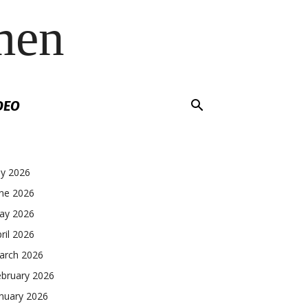
men
DEO
ly 2026
une 2026
ay 2026
ril 2026
arch 2026
ebruary 2026
nuary 2026