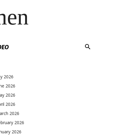
men
DEO
ly 2026
une 2026
ay 2026
ril 2026
arch 2026
ebruary 2026
nuary 2026