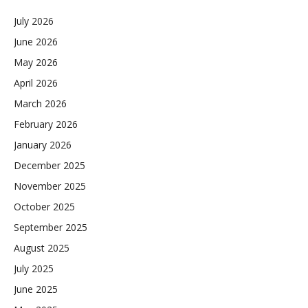
July 2026
June 2026
May 2026
April 2026
March 2026
February 2026
January 2026
December 2025
November 2025
October 2025
September 2025
August 2025
July 2025
June 2025