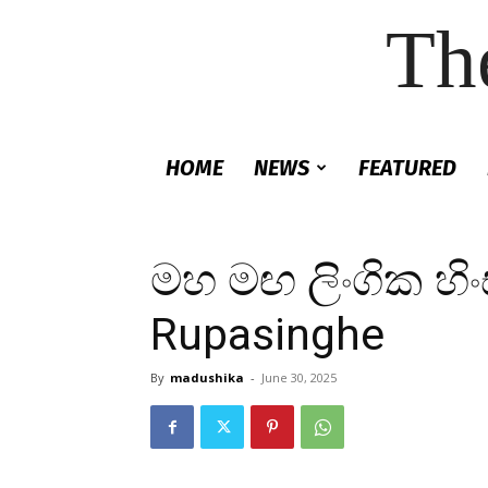
Th
HOME
NEWS
FEATURED
මහ මඟ ලිංගික හි
Rupasinghe
By
madushika
-
June 30, 2025