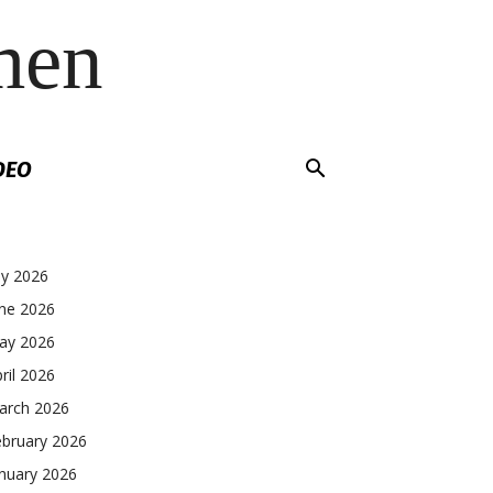
men
DEO
ly 2026
une 2026
ay 2026
ril 2026
arch 2026
ebruary 2026
nuary 2026