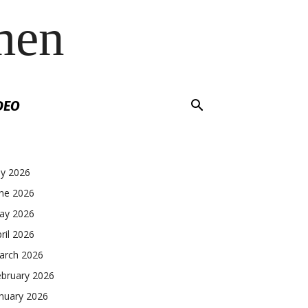
men
DEO
ly 2026
une 2026
ay 2026
ril 2026
arch 2026
ebruary 2026
nuary 2026