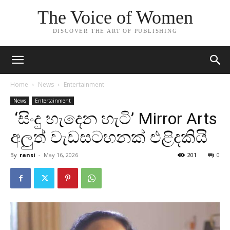
The Voice of Women
DISCOVER THE ART OF PUBLISHING
Home
News
Entertainment
News
Entertainment
‘සිංදු හැදෙන හැටි’ Mirror Arts
අලුත් වැඩසටහනක් එළිදකියි
By
ransi
-
May 16, 2026
201
0