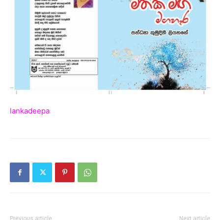
lankadeepa
Previous article
Next article