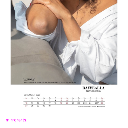
mirrorarts.