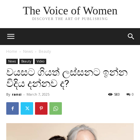
The Voice of Women
DISCOVER THE ART OF PUBLISHING
Home
News
Beauty
News
Beauty
Video
වයසට ගියත් ලස්සනට ඉන්න
විදිය දන්නව ද?
By
ransi
-
March 7, 2025
583
0