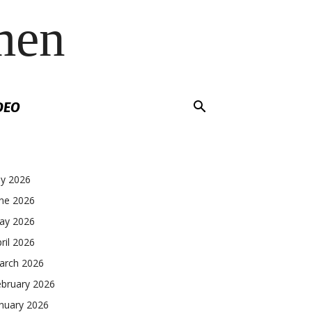
men
DEO
ly 2026
une 2026
ay 2026
ril 2026
arch 2026
ebruary 2026
nuary 2026