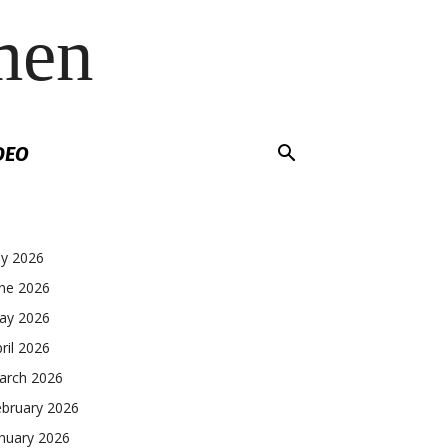
men
DEO
ly 2026
une 2026
ay 2026
ril 2026
arch 2026
ebruary 2026
nuary 2026