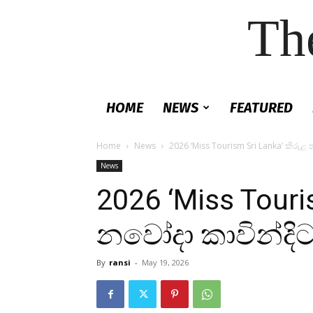
Th
HOME
NEWS
FEATURED
Home
News
2026 ‘Miss Tourism Sri Lanka’ කිරුළ
News
2026 ‘Miss Touri
නවෝදා කාවින්දි
By
ransi
-
May 19, 2026