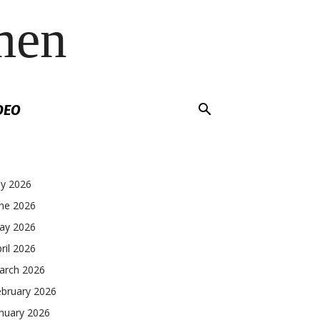
men
DEO
ly 2026
une 2026
ay 2026
ril 2026
arch 2026
ebruary 2026
nuary 2026