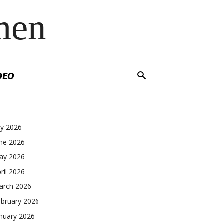
men
DEO
ly 2026
une 2026
ay 2026
ril 2026
arch 2026
ebruary 2026
nuary 2026