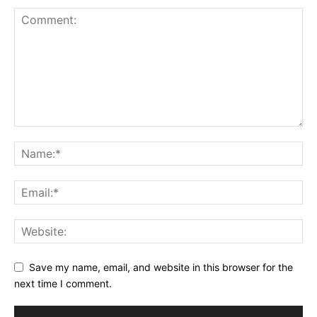
Save my name, email, and website in this browser for the
next time I comment.