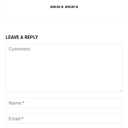
awara awara
LEAVE A REPLY