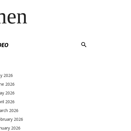
men
DEO
ly 2026
une 2026
ay 2026
ril 2026
arch 2026
ebruary 2026
nuary 2026