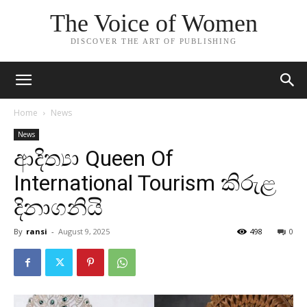
The Voice of Women
DISCOVER THE ART OF PUBLISHING
Home
News
News
ආදිත්‍යා Queen Of
International Tourism කිරුළ
දිනාගනියි
By
ransi
-
August 9, 2025
498
0