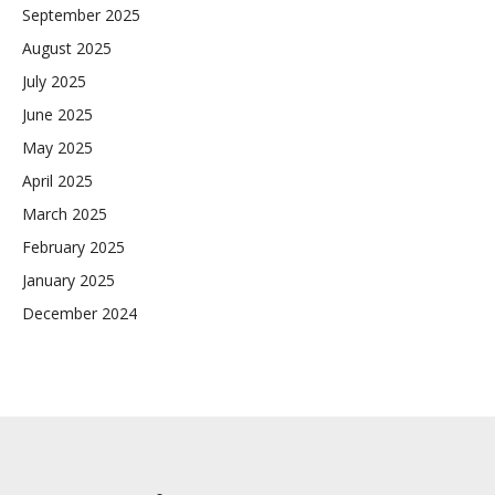
September 2025
August 2025
July 2025
June 2025
May 2025
April 2025
March 2025
February 2025
January 2025
December 2024