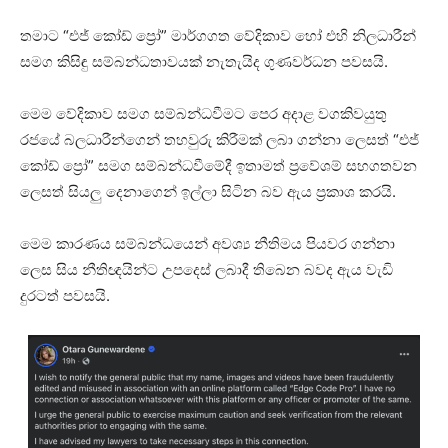
තමාට “එජ් කෝඩ් ප්‍රෝ” මාර්ගගත වේදිකාව හෝ එහි නිලධාරීන්
සමග කිසිඳු සම්බන්ධතාවයක් නැතැයිද ගුණවර්ධන පවසයි.
මෙම වේදිකාව සමග සම්බන්ධවීමට පෙර අදාළ වගකිවයුතු
රජයේ බලධාරීන්ගෙන් තහවුරු කිරීමක් ලබා ගන්නා ලෙසත් “එජ්
කෝඩ් ප්‍රෝ” සමග සම්බන්ධවීමේදී ඉතාමත් ප්‍රවේශම් සහගතවන
ලෙසත් සියලු දෙනාගෙන් ඉල්ලා සිටින බව ඇය ප්‍රකාශ කරයි.
මෙම කාරණය සම්බන්ධයෙන් අවශ්‍ය නීතිමය පියවර ගන්නා
ලෙස සිය නීතිඥයින්ට උපදෙස් ලබාදී තිබෙන බවද ඇය වැඩි
දුරටත් පවසයි.