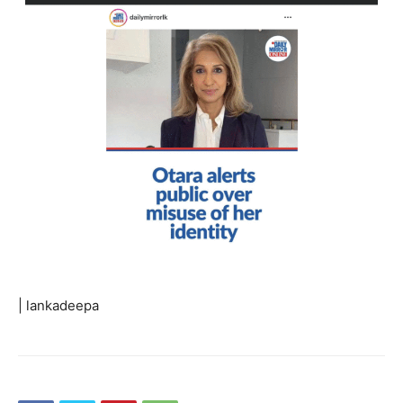
| lankadeepa