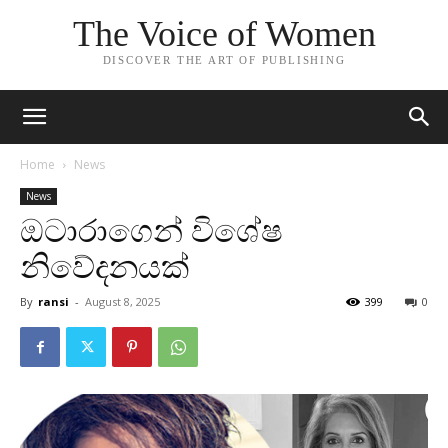
The Voice of Women
DISCOVER THE ART OF PUBLISHING
Home
News
News
ඔටාරාගෙන් විශේෂ
නිවේදනයක්
By
ransi
-
August 8, 2025
399
0