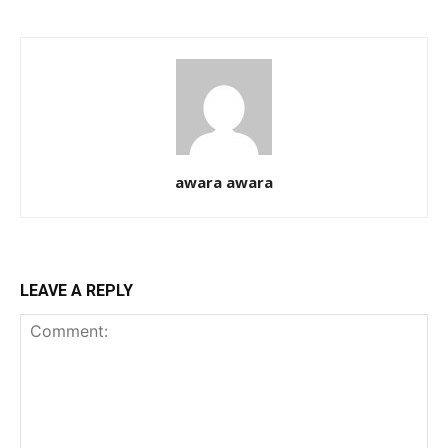
awara awara
LEAVE A REPLY