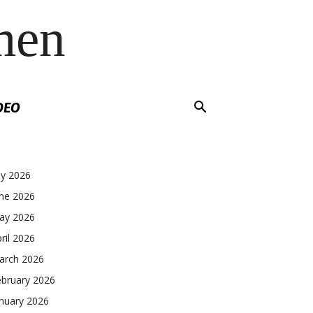
men
DEO
ly 2026
une 2026
ay 2026
ril 2026
arch 2026
ebruary 2026
nuary 2026