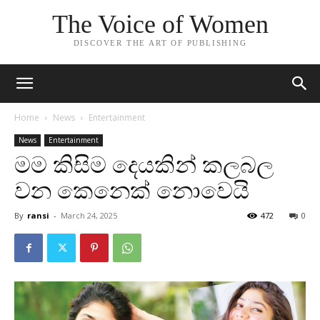
The Voice of Women
DISCOVER THE ART OF PUBLISHING
Home
News
Entertainment
News
Entertainment
මම කිසිම දෙයකින් කලබල
වන කෙනෙක් නොවෙයි
By
ransi
-
March 24, 2025
472
0