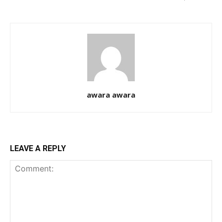
awara awara
LEAVE A REPLY