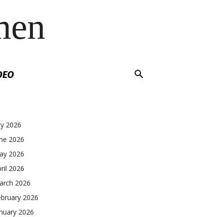
men
DEO
ly 2026
une 2026
ay 2026
ril 2026
arch 2026
ebruary 2026
nuary 2026