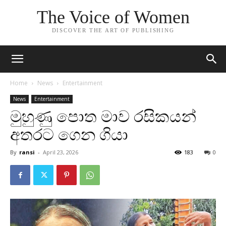
The Voice of Women
DISCOVER THE ART OF PUBLISHING
Home
News
Entertainment
News
Entertainment
මුහුණු පොත මාව රසිකයන්
අතරට ගෙන ගියා
By
ransi
-
April 23, 2026
183
0