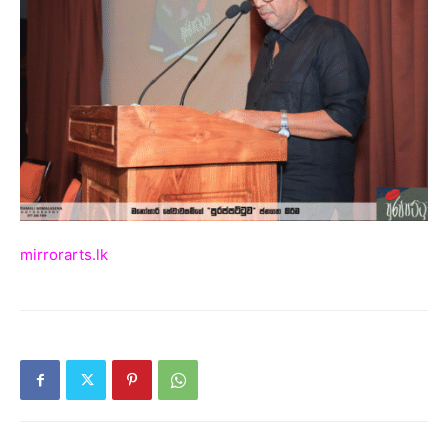
mirrorarts.lk