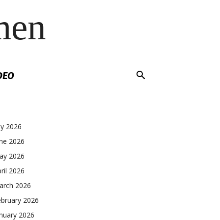
men
DEO
ly 2026
une 2026
ay 2026
ril 2026
arch 2026
ebruary 2026
nuary 2026