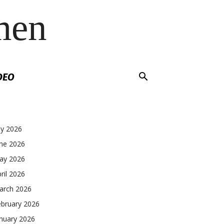
men
DEO
ly 2026
une 2026
ay 2026
ril 2026
arch 2026
ebruary 2026
nuary 2026