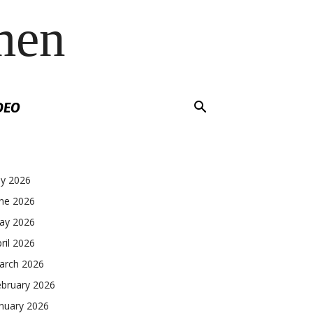
men
DEO
ly 2026
une 2026
ay 2026
ril 2026
arch 2026
ebruary 2026
nuary 2026