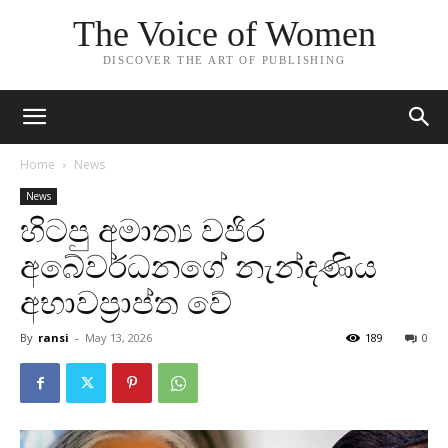
The Voice of Women
DISCOVER THE ART OF PUBLISHING
Home
News
News
හිටපු අමාත්‍ය වජිර
අබේවර්ධනගේ නැන්දණිය
අභාවප්‍රාප්ත වේ
By
ransi
-
May 13, 2026
189
0