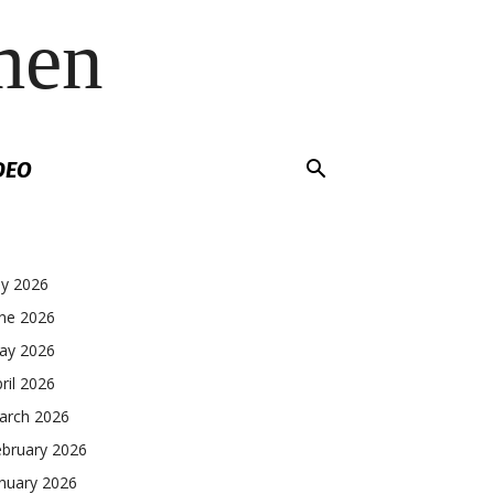
men
DEO
ly 2026
une 2026
ay 2026
ril 2026
arch 2026
ebruary 2026
nuary 2026