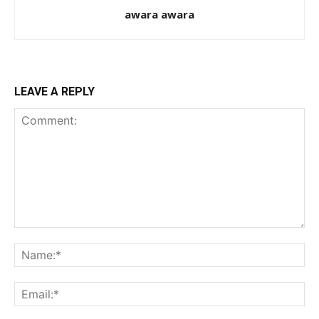
awara awara
LEAVE A REPLY