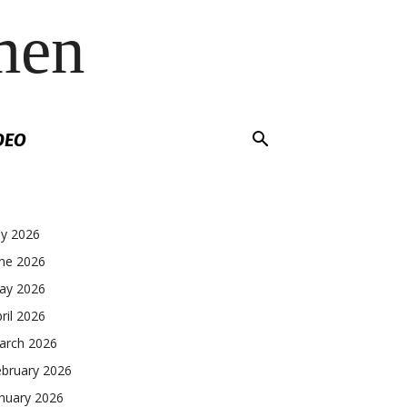
men
DEO
ly 2026
une 2026
ay 2026
ril 2026
arch 2026
ebruary 2026
nuary 2026